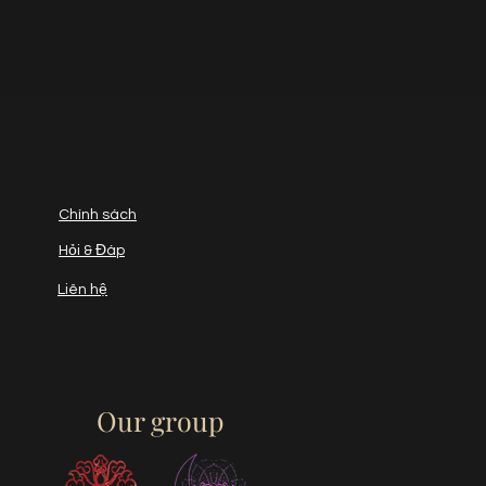
Chính sách
Hỏi & Đáp
Liên hệ
Our group