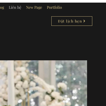
log
Liên hệ
New Page
Portfolio
Đặt lịch hẹn