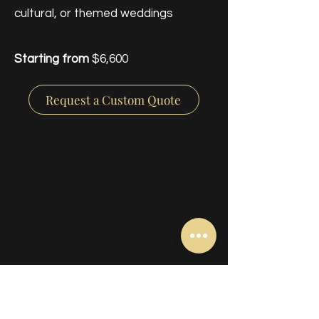
cultural, or themed weddings
Starting from
$6,600
Request a Custom Quote